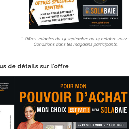
* Offres valables du 19 septembre au 14 octobre 2022 
Conditions dans les magasins participants.
s de détails sur l’offre