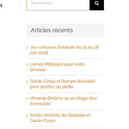
,
Articles récents
Jeu concours Solabaie du 15 au 28
juin 2026
Lames Millboard pour votre
terrasse
Garde-Corps et Rampe d’escalier
pour profiter du jardin
Véranda Binôme au 4e étage d’un
immeuble
Portes d’entrée alu Solabaie et
Garde-Corps