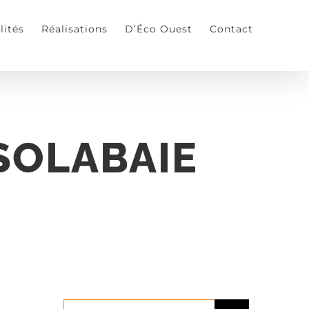
lités
Réalisations
D’Éco Ouest
Contact
 SOLABAIE
Rechercher: