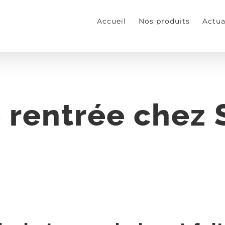
Accueil
Nos produits
Actua
e rentrée chez