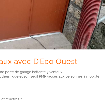
taux avec D’Eco Ouest
 d’une porte de garage battante 3 vantaux
t thermique et son seuil PMR (accès aux personnes à mobilité
 et fenêtres ?