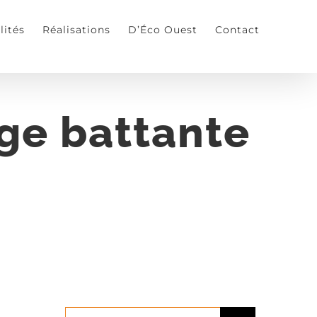
lités
Réalisations
D’Éco Ouest
Contact
age battante
Rechercher: