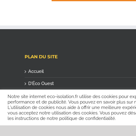
PLAN DU SITE
Accueil
D’Éco Ouest
Actualités
Notre site internet eco-isolation.fr utilise des cookies pour ex
performance et de publicité. Vous pouvez en savoir plus sur no
L'utilisation de cookies nous aide à offrir une meilleure ex
Contact
vous acceptez notre utilisation des cookies. Vous pouvez désa
les instructions de notre politique de confidentialité.