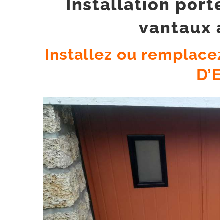
Installation por
vantaux 
Installez ou remplace
D’