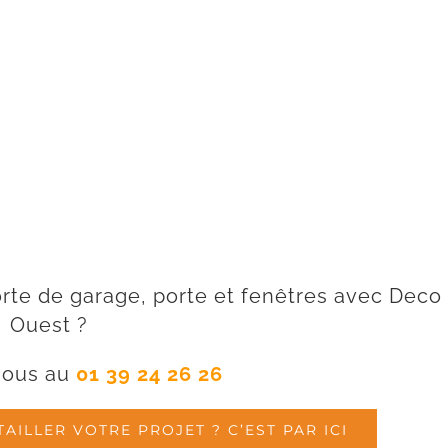
rte de garage, porte et fenêtres avec Deco
Ouest ?
nous au
01 39 24 26 26
ILLER VOTRE PROJET ? C’EST PAR ICI