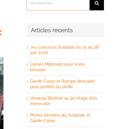
c
Articles récents
Jeu concours Solabaie du 15 au 28
juin 2026
Lames Millboard pour votre
terrasse
Garde-Corps et Rampe d’escalier
pour profiter du jardin
Véranda Binôme au 4e étage d’un
immeuble
Portes d’entrée alu Solabaie et
Garde-Corps