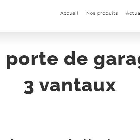
Accueil
Nos produits
Actua
n porte de gar
3 vantaux