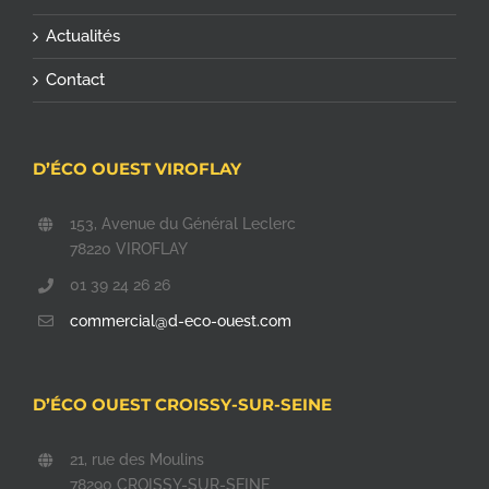
Actualités
Contact
D’ÉCO OUEST VIROFLAY
153, Avenue du Général Leclerc
78220 VIROFLAY
01 39 24 26 26
commercial@d-eco-ouest.com
D’ÉCO OUEST CROISSY-SUR-SEINE
21, rue des Moulins
78290 CROISSY-SUR-SEINE