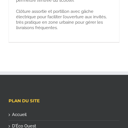
permettre l’entrée du scooter.
Clôture assortie et portillon avec gâche
électrique pour faciliter l’ouverture aux invités,
très pratique en zone urbaine pour gérer les
livraisons fréquentes.
PLAN DU SITE
Accueil
D’Éco Ouest